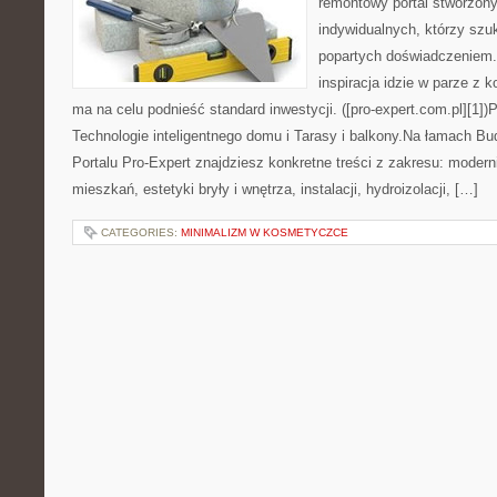
remontowy portal stworzony
indywidualnych, którzy szuk
popartych doświadczeniem.
inspiracja idzie w parze z 
ma na celu podnieść standard inwestycji. ([pro-expert.com.pl][1])
Technologie inteligentnego domu i Tarasy i balkony.Na łamach 
Portalu Pro-Expert znajdziesz konkretne treści z zakresu: moder
mieszkań, estetyki bryły i wnętrza, instalacji, hydroizolacji, […]
CATEGORIES:
MINIMALIZM W KOSMETYCZCE