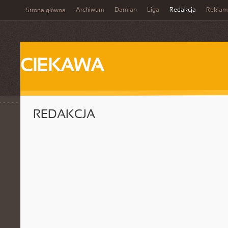
Archiwum
Damian
Liga
Redakcja
Reklam
Strona główna
CIEKAWA
REDAKCJA