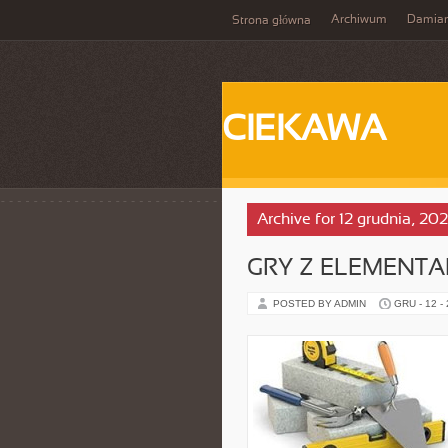
Archiwum
Damia
Strona główna
CIEKAWA
Archive for 12 grudnia, 20
GRY Z ELEMENT
POSTED BY ADMIN
GRU - 12 -