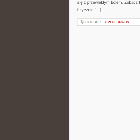
się z przewlekłym bólem. Zobacz 
fizycznie […]
CATEGORIES:
PEREGRINOS