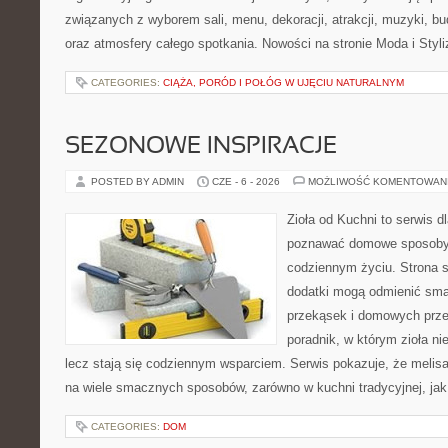
związanych z wyborem sali, menu, dekoracji, atrakcji, muzyki, b
oraz atmosfery całego spotkania. Nowości na stronie Moda i Styli
CATEGORIES:
CIĄŻA, PORÓD I POŁÓG W UJĘCIU NATURALNYM
SEZONOWE INSPIRACJE
POSTED BY ADMIN
CZE - 6 - 2026
MOŻLIWOŚĆ KOMENTOWAN
Zioła od Kuchni to serwis d
poznawać domowe sposoby 
codziennym życiu. Strona s
dodatki mogą odmienić sma
przekąsek i domowych prze
poradnik, w którym zioła ni
lecz stają się codziennym wsparciem. Serwis pokazuje, że meli
na wiele smacznych sposobów, zarówno w kuchni tradycyjnej, jak
CATEGORIES:
DOM