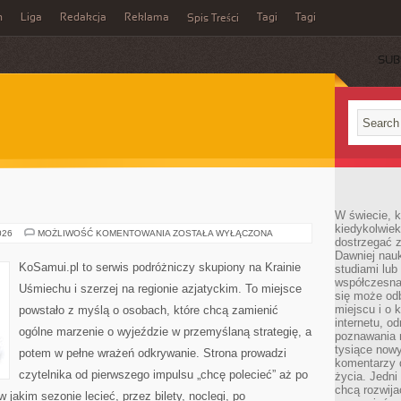
n
Liga
Redakcja
Reklama
Tagi
Tagi
Spis Treści
SUB
W świecie, k
kiedykolwiek
JORDANIA
026
MOŻLIWOŚĆ KOMENTOWANIA
ZOSTAŁA WYŁĄCZONA
dostrzegać 
Dawniej nauk
KoSamui.pl to serwis podróżniczy skupiony na Krainie
studiami lub
współczesna
Uśmiechu i szerzej na regionie azjatyckim. To miejsce
się może od
miejscu i o 
powstało z myślą o osobach, które chcą zamienić
internetu, o
ogólne marzenie o wyjeździe w przemyślaną strategię, a
poznawania 
tysiące nowy
potem w pełne wrażeń odkrywanie. Strona prowadzi
komentarzy 
czytelnika od pierwszego impulsu „chcę polecieć” aż po
życia. Jedni
chcą rozwija
 jakim sezonie lecieć, przez bilety, noclegi, po