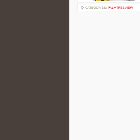
CATEGORIES:
PALMTREEVIEW