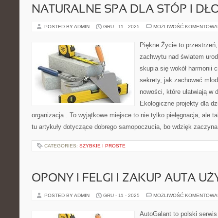
NATURALNE SPA DLA STÓP I DŁ
POSTED BY ADMIN
GRU - 11 - 2025
MOŻLIWOŚĆ KOMENTOWA
Piękne Życie to przestrzeń, 
zachwytu nad światem urody.
skupia się wokół harmonii c
sekrety, jak zachować młod
nowości, które ułatwiają w
Ekologiczne projekty dla dz
organizacja . To wyjątkowe miejsce to nie tylko pielęgnacja, ale 
tu artykuły dotyczące dobrego samopoczucia, bo wdzięk zaczyna
CATEGORIES:
SZYBKIE I PROSTE
OPONY I FELGI I ZAKUP AUTA 
POSTED BY ADMIN
GRU - 11 - 2025
MOŻLIWOŚĆ KOMENTOWA
AutoGalant to polski serwis