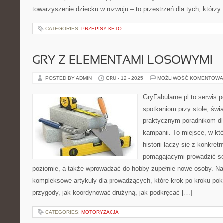
towarzyszenie dziecku w rozwoju – to przestrzeń dla tych, którzy
CATEGORIES:
PRZEPISY KETO
GRY Z ELEMENTAMI LOSOWYMI
POSTED BY ADMIN
GRU - 12 - 2025
MOŻLIWOŚĆ KOMENTOWA
GryFabularne.pl to serwis 
spotkaniom przy stole, świ
praktycznym poradnikom dl
kampanii. To miejsce, w kt
historii łączy się z konkret
pomagającymi prowadzić s
poziomie, a także wprowadzać do hobby zupełnie nowe osoby. Na
kompleksowe artykuły dla prowadzących, które krok po kroku pok
przygody, jak koordynować drużyną, jak podkręcać […]
CATEGORIES:
MOTORYZACJA