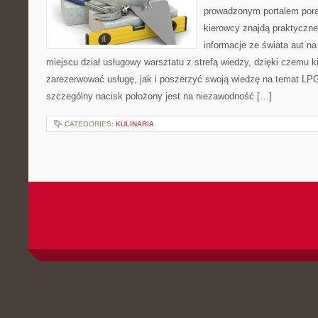
prowadzonym portalem por
kierowcy znajdą praktyczne
informacje ze świata aut n
miejscu dział usługowy warsztatu z strefą wiedzy, dzięki czemu
zarezerwować usługę, jak i poszerzyć swoją wiedzę na temat LP
szczególny nacisk położony jest na niezawodność […]
CATEGORIES:
KULINARIA