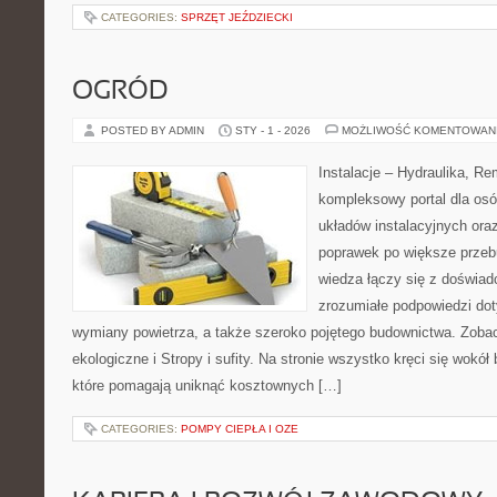
CATEGORIES:
SPRZĘT JEŹDZIECKI
OGRÓD
POSTED BY ADMIN
STY - 1 - 2026
MOŻLIWOŚĆ KOMENTOWAN
Instalacje – Hydraulika, R
kompleksowy portal dla osó
układów instalacyjnych ora
poprawek po większe przeb
wiedza łączy się z doświad
zrozumiałe podpowiedzi dot
wymiany powietrza, a także szeroko pojętego budownictwa. Zoba
ekologiczne i Stropy i sufity. Na stronie wszystko kręci się wokó
które pomagają uniknąć kosztownych […]
CATEGORIES:
POMPY CIEPŁA I OZE