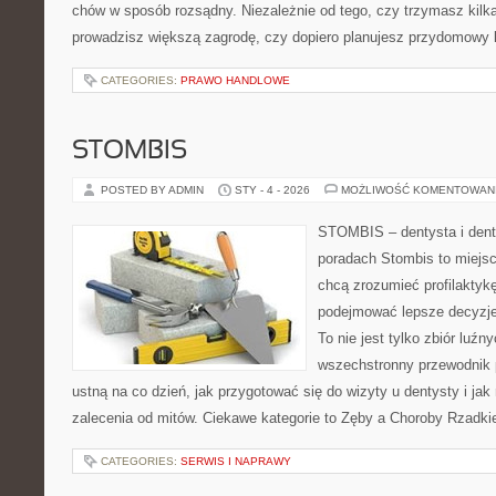
chów w sposób rozsądny. Niezależnie od tego, czy trzymasz kilk
prowadzisz większą zagrodę, czy dopiero planujesz przydomowy k
CATEGORIES:
PRAWO HANDLOWE
STOMBIS
POSTED BY ADMIN
STY - 4 - 2026
MOŻLIWOŚĆ KOMENTOWAN
STOMBIS – dentysta i dent
poradach Stombis to miejsc
chcą zrozumieć profilaktyk
podejmować lepsze decyzje
To nie jest tylko zbiór luź
wszechstronny przewodnik 
ustną na co dzień, jak przygotować się do wizyty u dentysty i jak
zalecenia od mitów. Ciekawe kategorie to Zęby a Choroby Rzadki
CATEGORIES:
SERWIS I NAPRAWY