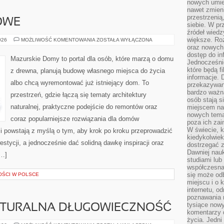
nowych umiej
nawet zmieni
przestrzenią
OWE
siebie. W pr
źródeł wied
większe. Roz
DOMY
026
MOŻLIWOŚĆ KOMENTOWANIA
ZOSTAŁA WYŁĄCZONA
SZKIELETOWE
oraz nowych 
dostęp do inf
Mazurskie Domy to portal dla osób, które marzą o domu
Jednocześnie
które będą fi
z drewna, planują budowę własnego miejsca do życia
informacje. 
albo chcą wyremontować już istniejący dom. To
przekazywani
bardzo ważną
przestrzeń, gdzie łączą się tematy architektury
osób stają s
naturalnej, praktyczne podejście do remontów oraz
miejscem nau
nowych tema
coraz popularniejsze rozwiązania dla domów
poza ich zai
W świecie, k
i powstają z myślą o tym, aby krok po kroku przeprowadzić
kiedykolwiek
estycji, a jednocześnie dać solidną dawkę inspiracji oraz
dostrzegać 
Dawniej nauk
[…]
studiami lub
współczesna
się może od
OŚCI W POLSCE
miejscu i o 
internetu, o
poznawania 
tysiące nowy
NATURALNA DŁUGOWIECZNOŚĆ
komentarzy 
życia. Jedni