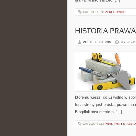
grania. Warto zajrzeć […]
CATEGORIES:
PEREGRINOS
HISTORIA PRAWA
POSTED BY ADMIN
STY - 6 - 2
któremu wiesz, co Ci wolno w spo
Idea strony jest prosta: prawo ma 
BlogdlaKonsumenta.pl […]
CATEGORIES:
PRAKTYKI I STAŻE 