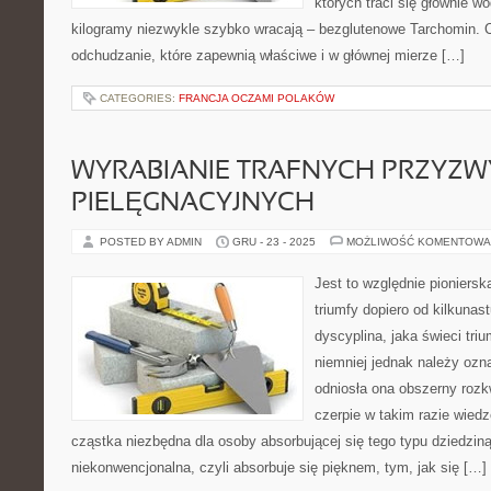
których traci się głównie wo
kilogramy niezwykle szybko wracają – bezglutenowe Tarchomin.
odchudzanie, które zapewnią właściwe i w głównej mierze […]
CATEGORIES:
FRANCJA OCZAMI POLAKÓW
WYRABIANIE TRAFNYCH PRZYZW
PIELĘGNACYJNYCH
POSTED BY ADMIN
GRU - 23 - 2025
MOŻLIWOŚĆ KOMENTOWA
Jest to względnie pioniersk
triumfy dopiero od kilkunas
dyscyplina, jaka świeci triu
niemniej jednak należy ozn
odniosła ona obszerny roz
czerpie w takim razie wied
cząstka niezbędna dla osoby absorbującej się tego typu dziedziną
niekonwencjonalna, czyli absorbuje się pięknem, tym, jak się […]