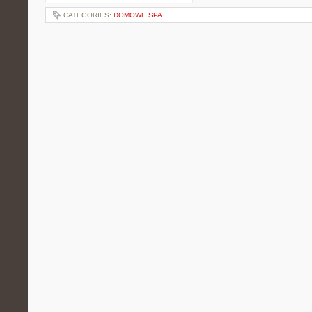
CATEGORIES:
DOMOWE SPA