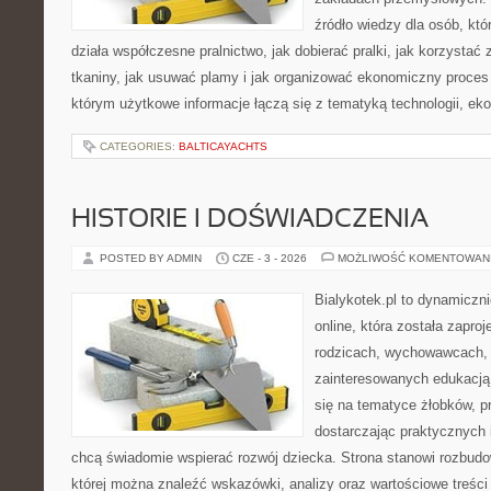
źródło wiedzy dla osób, któ
działa współczesne pralnictwo, jak dobierać pralki, jak korzystać
tkaniny, jak usuwać plamy i jak organizować ekonomiczny proces 
którym użytkowe informacje łączą się z tematyką technologii, ekol
CATEGORIES:
BALTICAYACHTS
HISTORIE I DOŚWIADCZENIA
POSTED BY ADMIN
CZE - 3 - 2026
MOŻLIWOŚĆ KOMENTOWAN
Bialykotek.pl to dynamiczni
online, która została zapro
rodzicach, wychowawcach, 
zainteresowanych edukacją 
się na tematyce żłobków, pr
dostarczając praktycznych i
chcą świadomie wspierać rozwój dziecka. Strona stanowi rozbud
której można znaleźć wskazówki, analizy oraz wartościowe treści