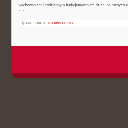
wychowaniem i codziennym funkcjonowaniem dzieci na różnych e
[…]
CATEGORIES:
CATERING I TORTY