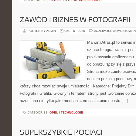
ZAWÓD I BIZNES W FOTOGRAFII
POSTED BY ADMIN
CZE - 6 - 2026
MOŻLIWOŚĆ KOMENTOWAN
MalwinaAtras.pl to serwis 
sztuce fotografowania, pos
projektowaniu graficznemu. 
do obrazu łączy się z prz
Strona może zainteresować
dopiero poznają podstawy rob
którzy chcą rozwijać swoje umiejętności. Kategorie: Projekty DIY i
Fotografii i Grafiki. Głównym tematem strony jest tworzenie obr
rozumiana nie tylko jako mechaniczne naciskanie spustu […]
CATEGORIES:
OPEL I TECHNOLOGIE
SUPERSZYBKIE POCIĄGI