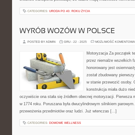
CATEGORIES:
URODA PO 40. ROKU ŻYCIA
WYRÓB WOZÓW W POLSCE
POSTED BY ADMIN
GRU - 22 - 2025
MOŻLIWOŚĆ KOMENTOWA
Motoryzacja Za początek te
przez niemalże wszelkich f
honorowany jest osiemnast
został zbudowany pierwszy p
w stanie przewozić osoby. 
konstrukcja miała dużo nie
oczywiście ona stała się źródłem obecnej motoryzacji. Pierwsza 
w 1774 roku. Poruszana była dwucylindrowym silnikiem parowym
przewożenia przedmiotów oraz ludzi. Już wtenczas […]
CATEGORIES:
DOMOWE WELLNESS