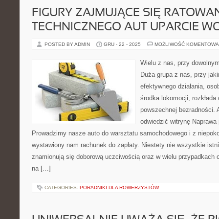
FIGURY ZAJMUJĄCE SIĘ RATOWA
TECHNICZNEGO AUT UPARCIE WO
POSTED BY ADMIN
GRU - 22 - 2025
MOŻLIWOŚĆ KOMENTOWA
Wielu z nas, przy dowolny
Duża grupa z nas, przy jak
efektywnego działania, oso
środka lokomocji, rozkłada 
powszechnej bezradności. A
odwiedzić witrynę Naprawa
Prowadzimy nasze auto do warsztatu samochodowego i z niepo
wystawiony nam rachunek do zapłaty. Niestety nie wszystkie istn
znamionują się doborową uczciwością oraz w wielu przypadkach o
na […]
CATEGORIES:
PORADNIKI DLA ROWERZYSTÓW