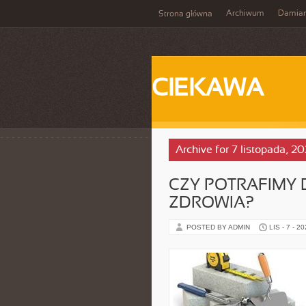
Archiwum
Damia
Strona główna
CIEKAWA
Archive for 7 listopada, 2
CZY POTRAFIMY
ZDROWIA?
POSTED BY ADMIN
LIS - 7 - 2