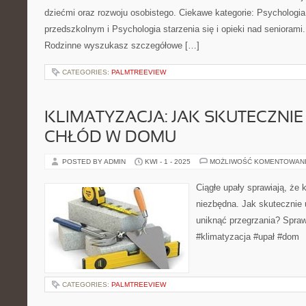
dziećmi oraz rozwoju osobistego. Ciekawe kategorie: Psychologi
przedszkolnym i Psychologia starzenia się i opieki nad seniorami
Rodzinne wyszukasz szczegółowe […]
CATEGORIES:
PALMTREEVIEW
KLIMATYZACJA: JAK SKUTECZNI
CHŁÓD W DOMU
POSTED BY ADMIN
KWI - 1 - 2025
MOŻLIWOŚĆ KOMENTOWAN
Ciągłe upały sprawiają, że k
niezbędna. Jak skutecznie
uniknąć przegrzania? Spra
#klimatyzacja #upał #dom
CATEGORIES:
PALMTREEVIEW