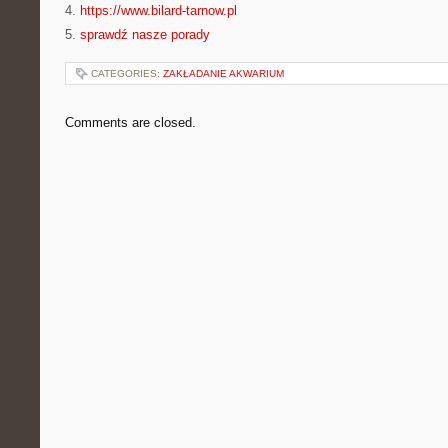
4.
https://www.bilard-tarnow.pl
5.
sprawdź nasze porady
CATEGORIES:
ZAKŁADANIE AKWARIUM
Comments are closed.