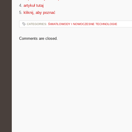
4.
artykuł tutaj
5.
kliknij, aby poznać
CATEGORIES:
ŚWIATŁOWODY I NOWOCZESNE TECHNOLOGIE
Comments are closed.