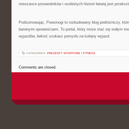
mieszance przewodników i osobistych historii łatwiej jest przeksz
Podsumowując, Powsinogi to rozbudowany blog podróżniczy, któr
barwnymi opowieściami. To portal, który może stać się stałym t
wyjazdów, ilekroć szukasz pomysłu na kolejny wyjazd.
CATEGORIES:
PREZENTY SPORTOWE I FITNESS
Comments are closed.