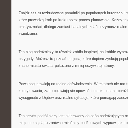
Znajdziesz tu rozbudowane poradniki po popularnych kurortach i 
które prowadzą krok po kroku przez proces planowania. Każdy tek
praktyczności, dlatego zamiast banalnych zdań otrzymasz realne
zwiedzania.
Ten blog podróżniczy to również źródło inspiracji na krótkie wypr
przygody. Możesz tu poznać miejsca, które dopiero zyskują popul
znane miasta świata, pokazane z mniej oczywistej strony.
Powsinogi stawiają na realne doświadczenia. W tekstach nie ma 
koloryzowania, za to pojawiają się opowieści o sukcesach i poraż
wyciągnięte z błędów oraz realne sytuacje, które pomagają zaosz
Ten serwis podróżniczy jest skierowany do osób podróżujących n
miejsce znajdą tu zarówno miłośnicy budżetowych wypraw, jak i o