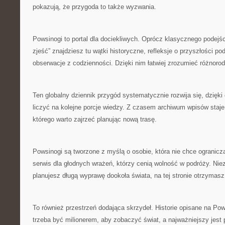
pokazują, że przygoda to także wyzwania.
Powsinogi to portal dla dociekliwych. Oprócz klasycznego podejśc
zjeść” znajdziesz tu wątki historyczne, refleksje o przyszłości p
obserwacje z codzienności. Dzięki nim łatwiej zrozumieć różnorod
Ten globalny dziennik przygód systematycznie rozwija się, dzięk
liczyć na kolejne porcje wiedzy. Z czasem archiwum wpisów staje
którego warto zajrzeć planując nową trasę.
Powsinogi są tworzone z myślą o osobie, która nie chce ograniczać
serwis dla głodnych wrażeń, którzy cenią wolność w podróży. Niez
planujesz długą wyprawę dookoła świata, na tej stronie otrzymasz
To również przestrzeń dodająca skrzydeł. Historie opisane na Po
trzeba być milionerem, aby zobaczyć świat, a najważniejszy jest 