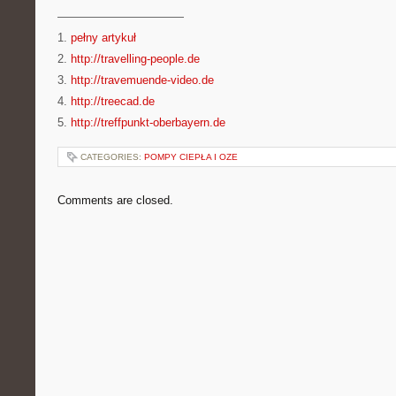
———————————
1.
pełny artykuł
2.
http://travelling-people.de
3.
http://travemuende-video.de
4.
http://treecad.de
5.
http://treffpunkt-oberbayern.de
CATEGORIES:
POMPY CIEPŁA I OZE
Comments are closed.