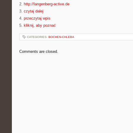
2.
http://langenberg-active.de
3.
czytaj dalej
4.
przeczytaj wpis
5.
kliknij, aby poznać
CATEGORIES:
BOCHEN-CHLEBA
Comments are closed.