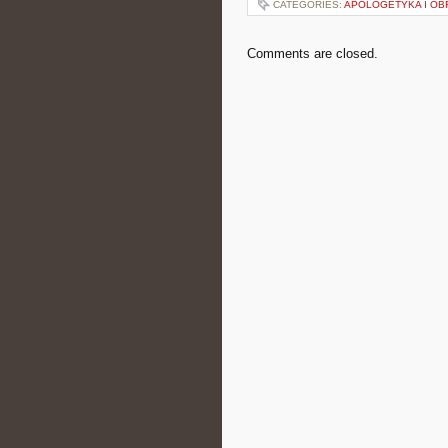
CATEGORIES:
APOLOGETYKA I OB
Comments are closed.