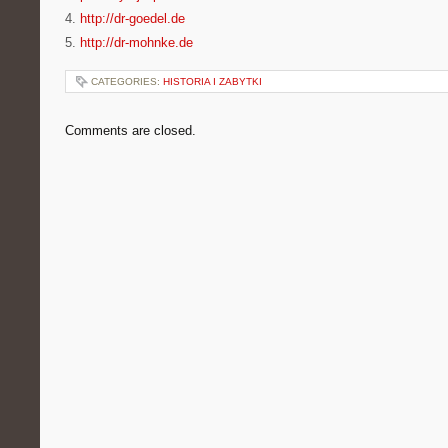
4.
http://dr-goedel.de
5.
http://dr-mohnke.de
CATEGORIES:
HISTORIA I ZABYTKI
Comments are closed.