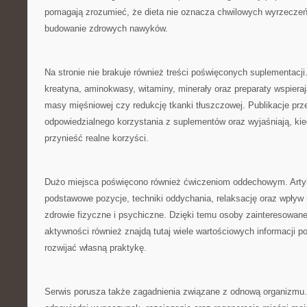
pomagają zrozumieć, że dieta nie oznacza chwilowych wyrzeczeń,
budowanie zdrowych nawyków.
Na stronie nie brakuje również treści poświęconych suplementacj
kreatyna, aminokwasy, witaminy, minerały oraz preparaty wspiera
masy mięśniowej czy redukcję tkanki tłuszczowej. Publikacje prz
odpowiedzialnego korzystania z suplementów oraz wyjaśniają, ki
przynieść realne korzyści.
Dużo miejsca poświęcono również ćwiczeniom oddechowym. Artykuł
podstawowe pozycje, techniki oddychania, relaksację oraz wpływ r
zdrowie fizyczne i psychiczne. Dzięki temu osoby zainteresowan
aktywności również znajdą tutaj wiele wartościowych informacji 
rozwijać własną praktykę.
Serwis porusza także zagadnienia związane z odnową organizmu.