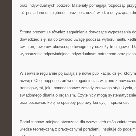
oraz indywidualnych potrzeb. Materiały pomagają rozpocząć przy
już posiadane umiejętności oraz poszerzać wiedzę dotyczącą zdr
Strona prezentuje również zagadnienia dotyczące wyposażenia d
dowiedzieć się, na co zwrócić uwagę podczas wyboru hantli, kett
ćwiczeń, rowerów, obuwia sportowego czy odzieży treningowej. Dz
wyposażenie odpowiadające indywidualnym potrzebom oraz plan
W serwisie regularnie pojawiają się nowe publikacje, dzięki który
rozwija. Obejmują one zarówno zagadnienia związane z nowocz
treningowymi, jak i ponadczasowe zasady zdrowego stylu życia, a
świadomego dbania o organizm. Czytelnicy mogą systematycznie
oraz poznawać kolejne sposoby poprawy kondycji i sprawności.
Portal stanowi miejsce stworzone dla wszystkich osób zainteres
wiedzę teoretyczną z praktycznymi poradami, inspiruje do podejm