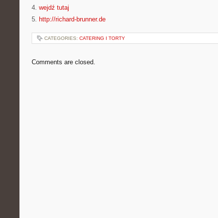
4.
wejdź tutaj
5.
http://richard-brunner.de
CATEGORIES:
CATERING I TORTY
Comments are closed.