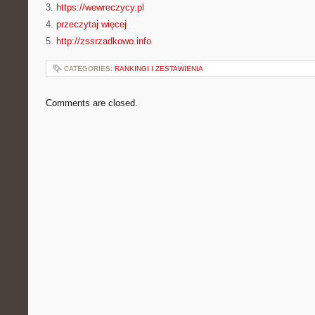
3.
https://wewreczycy.pl
4.
przeczytaj więcej
5.
http://zssrzadkowo.info
CATEGORIES:
RANKINGI I ZESTAWIENIA
Comments are closed.