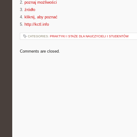
2.
poznaj możliwości
3.
źródło
4.
kliknij, aby poznać
5.
http://kctl.info
CATEGORIES:
PRAKTYKI I STAŻE DLA NAUCZYCIELI I STUDENTÓW
Comments are closed.