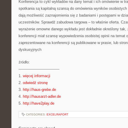
Konferencja to cykl wykładów na dany temat i ich omówienie w tra
spotkania są kapitalną szansą do omówienia wyników osobistych
dają możliwość zaznajomienia się z badaniami i postępami w dzia
uczestników. Sprawdź zabudowa targowa – to właśnie oferta. Cz
wyrażenie omowne danego wykładu jest dokładnie określony tak,
konferencji miał szansę wypowiedzenia osobistej opinii na temat 
zaprezentowane na konferencji są publikowane w prasie, lub stron
dyskusyjnych
źródło:
———————————
1.
więcej informacji
2.
odwiedź stronę
3.
http://haus-grebe.de
4.
http://hausarzt-adler.de
5.
http://have2play.de
CATEGORIES:
EXCELRAPORT