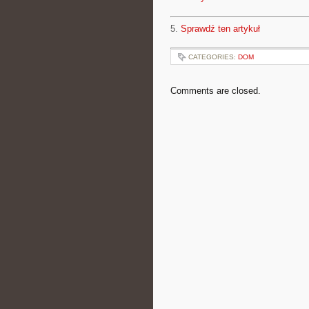
5.
Sprawdź ten artykuł
CATEGORIES:
DOM
Comments are closed.