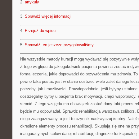
2.
artykuly
3.
Sprawdź więcej informacji
4.
Przejdź do wpisu
5.
Sprawdź, co jeszcze przygotowaliśmy
Nie wszystkie metody kuracji mogą wydawać się pozytywnie wpł
Z tego względu do jakiegokolwiek pacjenta powinna zostać indywi
forma leczenia, jakie doprowadzi do przywrócenia mu zdrowia. To
pewno taka postać jest w stanie dostrzec wiele zalet danego lecze
potrzeby, jak i możliwości. Prawdopodobnie, jeśli byłyby ustalone
dostrzegalny byłby u pacjenta brak motywacji, chęci współpracy
stronić. Z tego względu ma obowiązek zostać dany taki proces rehab
będzie mu odpowiadał. Sprawdź rehabilitacja warszawa żoliborz. 
niego zaangażowany, a jest to czynnik nadzwyczaj istotny. Nale
określone elementy procesu rehabilitacji. Skupiają się one na prz
inauguracyjnych celów danej rehabilitacji, diagnozie funkcjonalnej