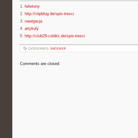
1.
felietony
2.
http://clipblog.de/spis-tresci
3.
nawigacja
4.
artykuly
5.
http://club29-colditz.de/spis-tresci
CATEGORIES:
SNOOKER
Comments are closed.