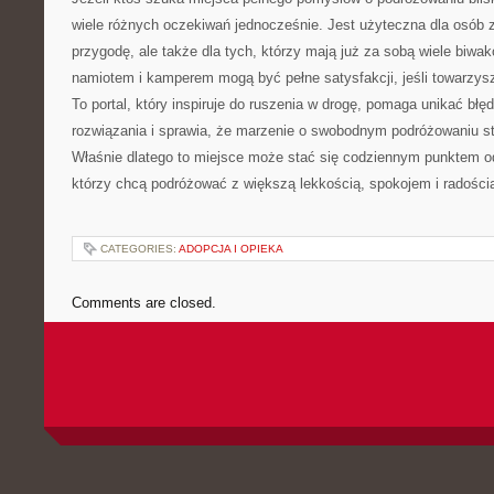
wiele różnych oczekiwań jednocześnie. Jest użyteczna dla osób
przygodę, ale także dla tych, którzy mają już za sobą wiele biwa
namiotem i kamperem mogą być pełne satysfakcji, jeśli towarzys
To portal, który inspiruje do ruszenia w drogę, pomaga unikać bł
rozwiązania i sprawia, że marzenie o swobodnym podróżowaniu staj
Właśnie dlatego to miejsce może stać się codziennym punktem od
którzy chcą podróżować z większą lekkością, spokojem i radości
CATEGORIES:
ADOPCJA I OPIEKA
Comments are closed.