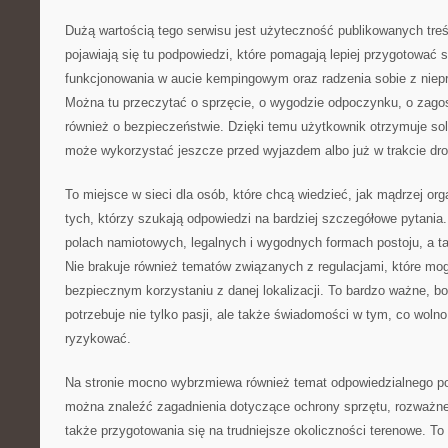
Dużą wartością tego serwisu jest użyteczność publikowanych treś
pojawiają się tu podpowiedzi, które pomagają lepiej przygotować 
funkcjonowania w aucie kempingowym oraz radzenia sobie z niep
Można tu przeczytać o sprzęcie, o wygodzie odpoczynku, o zago
również o bezpieczeństwie. Dzięki temu użytkownik otrzymuje solid
może wykorzystać jeszcze przed wyjazdem albo już w trakcie dro
To miejsce w sieci dla osób, które chcą wiedzieć, jak mądrzej org
tych, którzy szukają odpowiedzi na bardziej szczegółowe pytania. 
polach namiotowych, legalnych i wygodnych formach postoju, a t
Nie brakuje również tematów związanych z regulacjami, które m
bezpiecznym korzystaniu z danej lokalizacji. To bardzo ważne, b
potrzebuje nie tylko pasji, ale także świadomości w tym, co wolno,
ryzykować.
Na stronie mocno wybrzmiewa również temat odpowiedzialnego p
można znaleźć zagadnienia dotyczące ochrony sprzętu, rozważne
także przygotowania się na trudniejsze okoliczności terenowe. To