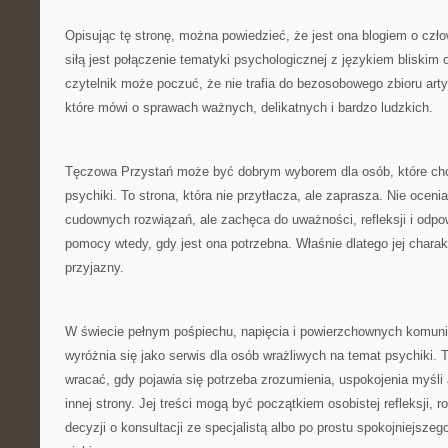
Opisując tę stronę, można powiedzieć, że jest ona blogiem o czło
siłą jest połączenie tematyki psychologicznej z językiem bliskim 
czytelnik może poczuć, że nie trafia do bezosobowego zbioru arty
które mówi o sprawach ważnych, delikatnych i bardzo ludzkich.
Tęczowa Przystań może być dobrym wyborem dla osób, które c
psychiki. To strona, która nie przytłacza, ale zaprasza. Nie oceni
cudownych rozwiązań, ale zachęca do uważności, refleksji i odpo
pomocy wtedy, gdy jest ona potrzebna. Właśnie dlatego jej charak
przyjazny.
W świecie pełnym pośpiechu, napięcia i powierzchownych komun
wyróżnia się jako serwis dla osób wrażliwych na temat psychiki. 
wracać, gdy pojawia się potrzeba zrozumienia, uspokojenia myśli 
innej strony. Jej treści mogą być początkiem osobistej refleksji, 
decyzji o konsultacji ze specjalistą albo po prostu spokojniejsze