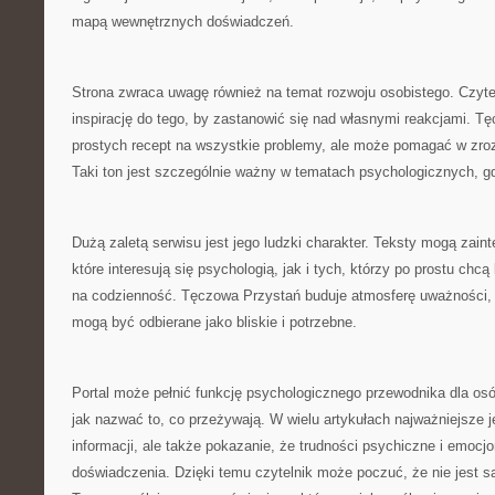
mapą wewnętrznych doświadczeń.
Strona zwraca uwagę również na temat rozwoju osobistego. Czyte
inspirację do tego, by zastanowić się nad własnymi reakcjami. T
prostych recept na wszystkie problemy, ale może pomagać w zroz
Taki ton jest szczególnie ważny w tematach psychologicznych, gd
Dużą zaletą serwisu jest jego ludzki charakter. Teksty mogą zai
które interesują się psychologią, jak i tych, którzy po prostu chcą
na codzienność. Tęczowa Przystań buduje atmosferę uważności, co
mogą być odbierane jako bliskie i potrzebne.
Portal może pełnić funkcję psychologicznego przewodnika dla osó
jak nazwać to, co przeżywają. W wielu artykułach najważniejsze j
informacji, ale także pokazanie, że trudności psychiczne i emocj
doświadczenia. Dzięki temu czytelnik może poczuć, że nie jest 