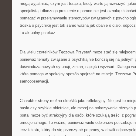
mogą wyjaśniać, czym jest terapia, kiedy warto ją rozważyć, jaki
specjalistą i dlaczego proszenie o pomoc nie jest oznaką słabo
pomagać w przełamywaniu stereotypów związanych z psychologią i
troska o psychikę jest tak samo ważna jak dbanie o ciało, odpocz
To aktualny przekaz.
Dla wielu czytelników Tęczowa Przystań może stać się miejscem
ponieważ tematy związane z psychiką nie kończą się na jednym p
doświadcza nowych sytuacji, zmian, napięć i wyzwań. Dlatego wa
która pomaga w spokojny sposób spojrzeć na relacje. Tęczowa P
samoobserwacji.
Charakter strony można określić jako refleksyjny. Nie jest to mie
hasła czy szybkie obietnice, ale raczej na pokazywanie różnych 
portal może być atrakcyjny dla osób, które szukają treści z pogra
emocjonalnego. To ważne, ponieważ wielu odbiorców potrzebuje 
lecz tekstu, który da się przeczytać po pracy, w chwili odpoczynk