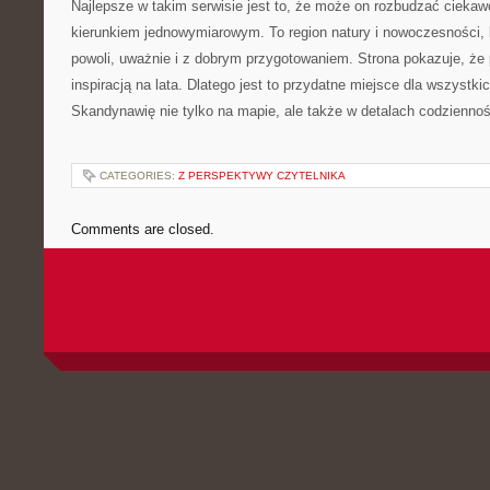
Najlepsze w takim serwisie jest to, że może on rozbudzać ciekaw
kierunkiem jednowymiarowym. To region natury i nowoczesności,
powoli, uważnie i z dobrym przygotowaniem. Strona pokazuje, że
inspiracją na lata. Dlatego jest to przydatne miejsce dla wszystk
Skandynawię nie tylko na mapie, ale także w detalach codziennoś
CATEGORIES:
Z PERSPEKTYWY CZYTELNIKA
Comments are closed.