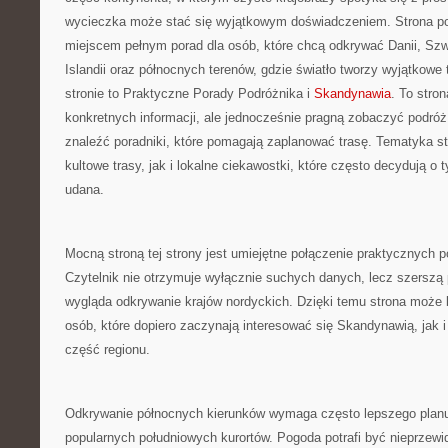
wycieczka może stać się wyjątkowym doświadczeniem. Strona po
miejscem pełnym porad dla osób, które chcą odkrywać Danii, Szwec
Islandii oraz północnych terenów, gdzie światło tworzy wyjątkowe
stronie to Praktyczne Porady Podróżnika i
Skandynawia
. To stron
konkretnych informacji, ale jednocześnie pragną zobaczyć podró
znaleźć poradniki, które pomagają zaplanować trasę. Tematyka s
kultowe trasy, jak i lokalne ciekawostki, które często decydują o 
udana.
Mocną stroną tej strony jest umiejętne połączenie praktycznych 
Czytelnik nie otrzymuje wyłącznie suchych danych, lecz szerszą
wygląda odkrywanie krajów nordyckich. Dzięki temu strona może
osób, które dopiero zaczynają interesować się Skandynawią, jak i 
część regionu.
Odkrywanie północnych kierunków wymaga często lepszego planu 
popularnych południowych kurortów. Pogoda potrafi być nieprzewi