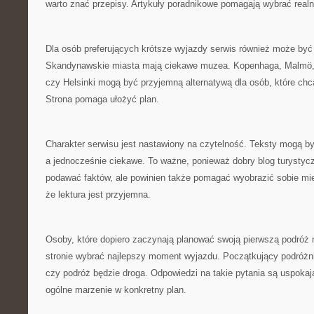
warto znać przepisy. Artykuły poradnikowe pomagają wybrać realn
Dla osób preferujących krótsze wyjazdy serwis również może b
Skandynawskie miasta mają ciekawe muzea. Kopenhaga, Malmö,
czy Helsinki mogą być przyjemną alternatywą dla osób, które ch
Strona pomaga ułożyć plan.
Charakter serwisu jest nastawiony na czytelność. Teksty mogą by
a jednocześnie ciekawe. To ważne, ponieważ dobry blog turystycz
podawać faktów, ale powinien także pomagać wyobrazić sobie mie
że lektura jest przyjemna.
Osoby, które dopiero zaczynają planować swoją pierwszą podróż 
stronie wybrać najlepszy moment wyjazdu. Początkujący podróżni
czy podróż będzie droga. Odpowiedzi na takie pytania są uspokaj
ogólne marzenie w konkretny plan.