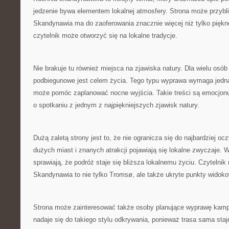
jedzenie bywa elementem lokalnej atmosfery. Strona może przybli
Skandynawia ma do zaoferowania znacznie więcej niż tylko piękn
czytelnik może otworzyć się na lokalne tradycje.
Nie brakuje tu również miejsca na zjawiska natury. Dla wielu osób
podbiegunowe jest celem życia. Tego typu wyprawa wymaga jedna
może pomóc zaplanować nocne wyjścia. Takie treści są emocjonu
o spotkaniu z jednym z najpiękniejszych zjawisk natury.
Dużą zaletą strony jest to, że nie ogranicza się do najbardziej o
dużych miast i znanych atrakcji pojawiają się lokalne zwyczaje. 
sprawiają, że podróż staje się bliższa lokalnemu życiu. Czytelni
Skandynawia to nie tylko Tromsø, ale także ukryte punkty widok
Strona może zainteresować także osoby planujące wyprawę kam
nadaje się do takiego stylu odkrywania, ponieważ trasa sama staj