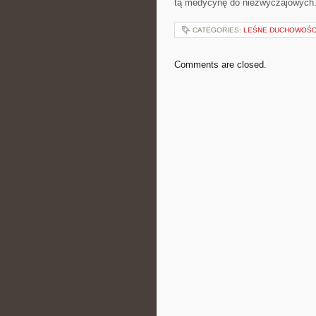
tą medycynę do niezwyczajowych
CATEGORIES:
LEŚNE DUCHOWOŚCI 
Comments are closed.