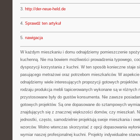
3.
http://der-neue-held.de
4.
Sprawdź ten artykuł
5.
nawigacja
W każdym mieszkaniu i domu odnajdziemy pomieszczenie spoży
kuchenną. Nie ma bowiem możliwości prowadzenia typowego, cod
dyspozycji korzystania z kuchni. W ten sposób konieczne staje 
pasującego metrażowi oraz potrzebom mieszkańców. W aspekci
odnajdziemy wiele interesujących propozycji gotowych projektów
rodzaju produkcja mebli tapicerowanych wykonane są w różnych m
przystosowane były do gustów konsumenta. Nie zawsze posiada
gotowych projektów. Są one dopasowane do sztampowych wymia
znajdujących się z znacznej większości domów, czy mieszkań. Ni
jednostki, często, samodzielnie projektują swoje mieszkania i ow
wzorców. Wolno wtenczas skorzystać z opcji dopasowania wyłon
wymiar naszej profesjonalnej kuchni. Projekty indywidualne stan