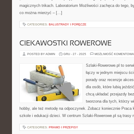
magicznych trikach. Laboratorium Możliwości zachęca do tego, by
co można mierzyć – […]
CATEGORIES:
BALUSTRADY I PORĘCZE
CIEKAWOSTKI ROWEROWE
POSTED BY ADMIN
GRU - 27 - 2025
MOŻLIWOŚĆ KOMENTOWA
Szlaki-Rowerowe.pl to serwi
łączy w jednym miejscu ści
porady oraz recenzje akceso
dla osób, które lubią jeździ
chcą układać przejazdy bez
tworzona dla tych, którzy w
hobby, ale też metodę na odpoczynek. Zobacz koniecznie Praca 
szkole i edukacji dzieci. W centrum Szlaki-Rowerowe.pl są trasy
CATEGORIES:
PRAWO I PRZEPISY