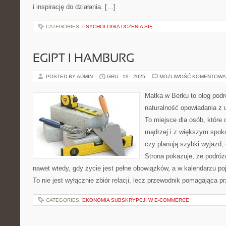
i inspirację do działania. […]
CATEGORIES:
PSYCHOLOGIA UCZENIA SIĘ
EGIPT I HAMBURG
POSTED BY ADMIN
GRU - 19 - 2025
MOŻLIWOŚĆ KOMENTOWA
Matka w Berku to blog podr
naturalność opowiadania z
To miejsce dla osób, które
mądrzej i z większym spoko
czy planują szybki wyjazd,
Strona pokazuje, że podró
nawet wtedy, gdy życie jest pełne obowiązków, a w kalendarzu poj
To nie jest wyłącznie zbiór relacji, lecz przewodnik pomagająca p
CATEGORIES:
EKONOMIA SUBSKRYPCJI W E-COMMERCE