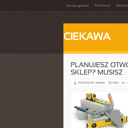
Archiwum
Damia
Strona główna
CIEKAWA
PLANUJESZ OTW
SKLEP? MUSISZ
POSTED BY ADMIN
GRU - 16 -