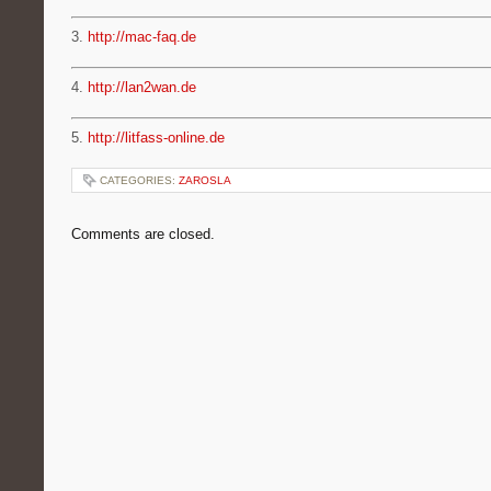
3.
http://mac-faq.de
4.
http://lan2wan.de
5.
http://litfass-online.de
CATEGORIES:
ZAROSLA
Comments are closed.