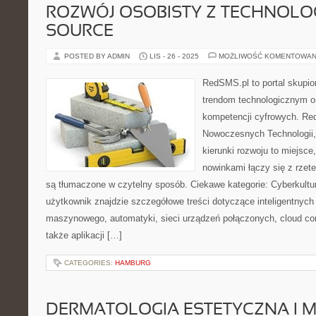
ROZWÓJ OSOBISTY Z TECHNOLOG
SOURCE
POSTED BY ADMIN
LIS - 26 - 2025
MOŻLIWOŚĆ KOMENTOWAN
RedSMS.pl to portal skupi
trendom technologicznym o
kompetencji cyfrowych. Re
Nowoczesnych Technologii,
kierunki rozwoju to miejsce
nowinkami łączy się z rzete
są tłumaczone w czytelny sposób. Ciekawe kategorie: Cyberkult
użytkownik znajdzie szczegółowe treści dotyczące inteligentnych
maszynowego, automatyki, sieci urządzeń połączonych, cloud co
także aplikacji […]
CATEGORIES:
HAMBURG
DERMATOLOGIA ESTETYCZNA I M