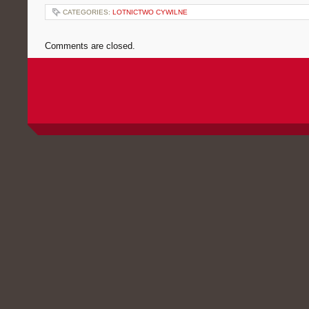
CATEGORIES:
LOTNICTWO CYWILNE
Comments are closed.