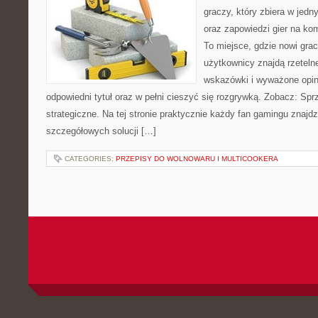
graczy, który zbiera w jedn
oraz zapowiedzi gier na kom
To miejsce, gdzie nowi gra
użytkownicy znajdą rzeteln
wskazówki i wyważone opin
odpowiedni tytuł oraz w pełni cieszyć się rozgrywką. Zobacz: Sp
strategiczne. Na tej stronie praktycznie każdy fan gamingu znajdz
szczegółowych solucji […]
CATEGORIES:
PRZEPISY DO WOLNOWARU I MULTICOOKERA