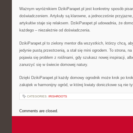
Ważnym wyróżnikiem DzikiParapet.pl jest konkretny sposób pisa
doświadczeniem. Artykuły są klarowne, a jednocześnie przyjazne,
artykułów staje się relaksem. DzikiParapet.pl udowadnia, że domo
każdego – niezależnie od doświadczenia.
DzikiParapet.pl to zielony mentor dla wszystkich, którzy chcą, ab
jedynie pustą przestrzenią, a stał się mini ogrodem. To strona, na
pojawia się problem z roślinami, gdy szukasz nowej inspiracji, al
zanurzyć się w świecie domowej natury.
Dzięki DzikiParapet.pl każdy domowy ogrodnik może krok po kro
zakątek w harmonijny ogród, w której kwiaty doniczkowe są nie t
CATEGORIES:
IRISHROOTS
Comments are closed.