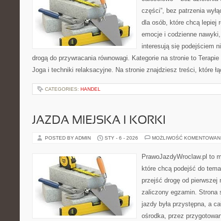
części”, bez patrzenia wyłą
dla osób, które chcą lepiej
emocje i codzienne nawyki, 
interesują się podejściem 
drogą do przywracania równowagi. Kategorie na stronie to Terapie ś
Joga i techniki relaksacyjne. Na stronie znajdziesz treści, które ł
CATEGORIES:
HANDEL
JAZDA MIEJSKA I KORKI
POSTED BY ADMIN
STY - 6 - 2026
MOŻLIWOŚĆ KOMENTOWAN
PrawoJazdyWroclaw.pl to m
które chcą podejść do tema
przejść drogę od pierwszej 
zaliczony egzamin. Strona 
jazdy była przystępna, a c
ośrodka, przez przygotowani