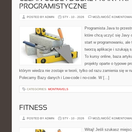
PROGRAMISTYCZNE
POSTED BY ADMIN
STY - 10 - 2026
MOŻLIWOŚĆ KOMENTOWA
Programista Java to przest
które chcą uczyć się Javy o
start w programowaniu, ale t
tworzą aplikacje i szukaj
To kursy online, baza arty
projekty oparte o typowe pr
którym wiedza nie zostaje w teorii, tylko od razu zamienia się w
Polecamy Bazy danych i Low-code i no-code. W […]
CATEGORIES:
MONTRAVELS
FITNESS
POSTED BY ADMIN
STY - 10 - 2026
MOŻLIWOŚĆ KOMENTOWA
Witaj! Jeśli szukasz miejsca