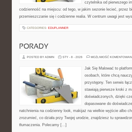
czytelnika od pierwszego i
codzienność na miejscu: od tego, w jakim sezonie lecieć, przez bil
przemieszczanie się i codzienne realia. W centrum uwagi jest wys
CATEGORIES:
EDUPLANNER
PORADY
POSTED BY ADMIN
STY - 8 - 2026
MOŻLIWOŚĆ KOMENTOWAN
Jak Się Malować to platfor
osobach, które chcą naucz
przystępny. Ten serwis łącz
stawiają pierwsze kroki z ma
doświadczonych, dzięki cze
dopasowane do doświadczen
natchnienia na codzienny look, makijaż na wielkie wyjście albo ch
zrozumieć, co działa przy Twojej urodzie, znajdziesz tu sprawdzo
tłumaczenia. Polecamy […]