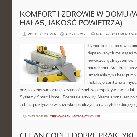
KOMFORT I ZDROWIE W DOMU (
HAŁAS, JAKOŚĆ POWIETRZA)
POSTED BY ADMIN
STY - 10 - 2026
MOŻLIWOŚĆ KOMENTOWA
Rymar to miejsce stworzone
dopasowanych rozwiązań w 
nowoczesnych systemów ins
mieszkania. Na stronie pre
urządzenia typu heat pump 
instalacje sanitarne z myśl
bezpieczeństwie oraz oszczędnościach w perspektywie wielu lat. 
Systemy Smart Home i Pozostałe artykuły. Nasza strona jest po 
zebrać praktyczne wskazówki i przełożyć je na czytelne decyzje 
CATEGORIES:
CIEKAWOSTKI MOTORYZACYJNE
CLEAN CODE I DOBRE PRAKTYKI