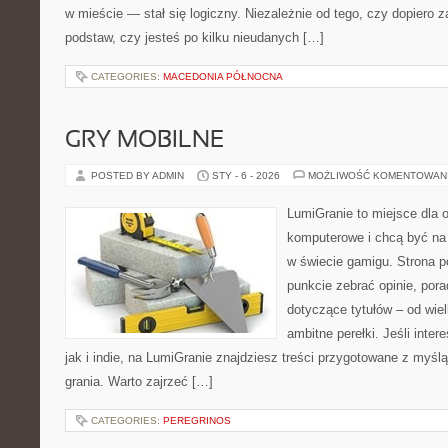
w mieście — stał się logiczny. Niezależnie od tego, czy dopiero 
podstaw, czy jesteś po kilku nieudanych […]
CATEGORIES:
MACEDONIA PÓŁNOCNA
GRY MOBILNE
POSTED BY ADMIN
STY - 6 - 2026
MOŻLIWOŚĆ KOMENTOWAN
LumiGranie to miejsce dla o
komputerowe i chcą być na 
w świecie gamigu. Strona p
punkcie zebrać opinie, pora
dotyczące tytułów – od wiel
ambitne perełki. Jeśli inte
jak i indie, na LumiGranie znajdziesz treści przygotowane z myślą
grania. Warto zajrzeć […]
CATEGORIES:
PEREGRINOS