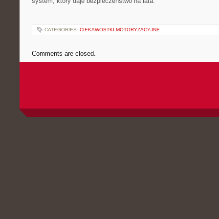
system, który daje bezpieczeństwo na lata.
CATEGORIES:
CIEKAWOSTKI MOTORYZACYJNE
Comments are closed.