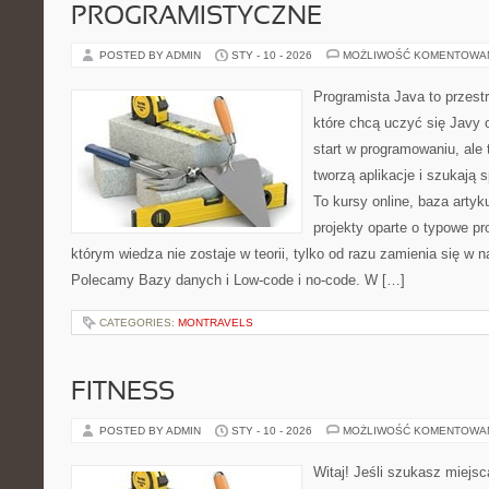
PROGRAMISTYCZNE
POSTED BY ADMIN
STY - 10 - 2026
MOŻLIWOŚĆ KOMENTOWA
Programista Java to przest
które chcą uczyć się Javy o
start w programowaniu, ale t
tworzą aplikacje i szukaj
To kursy online, baza arty
projekty oparte o typowe pr
którym wiedza nie zostaje w teorii, tylko od razu zamienia się w
Polecamy Bazy danych i Low-code i no-code. W […]
CATEGORIES:
MONTRAVELS
FITNESS
POSTED BY ADMIN
STY - 10 - 2026
MOŻLIWOŚĆ KOMENTOWA
Witaj! Jeśli szukasz miejsca