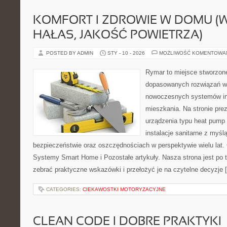
KOMFORT I ZDROWIE W DOMU (
HAŁAS, JAKOŚĆ POWIETRZA)
POSTED BY ADMIN
STY - 10 - 2026
MOŻLIWOŚĆ KOMENTOWA
Rymar to miejsce stworzone
dopasowanych rozwiązań w 
nowoczesnych systemów ins
mieszkania. Na stronie pre
urządzenia typu heat pump 
instalacje sanitarne z myśl
bezpieczeństwie oraz oszczędnościach w perspektywie wielu lat. 
Systemy Smart Home i Pozostałe artykuły. Nasza strona jest po 
zebrać praktyczne wskazówki i przełożyć je na czytelne decyzje 
CATEGORIES:
CIEKAWOSTKI MOTORYZACYJNE
CLEAN CODE I DOBRE PRAKTYKI