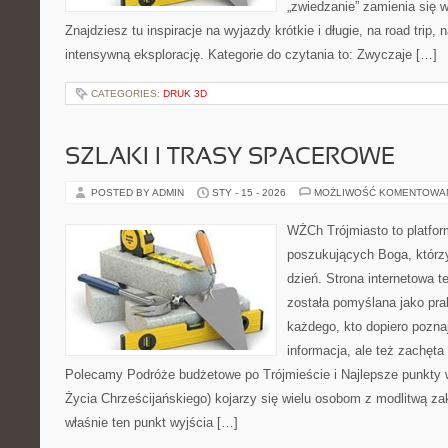
„zwiedzanie” zamienia się
Znajdziesz tu inspiracje na wyjazdy krótkie i długie, na road trip,
intensywną eksplorację. Kategorie do czytania to: Zwyczaje […]
CATEGORIES:
DRUK 3D
SZLAKI I TRASY SPACEROWE
POSTED BY ADMIN
STY - 15 - 2026
MOŻLIWOŚĆ KOMENTOWA
WŻCh Trójmiasto to platfor
poszukujących Boga, którz
dzień. Strona internetowa t
została pomyślana jako pr
każdego, kto dopiero pozna
informacja, ale też zachęta
Polecamy Podróże budżetowe po Trójmieście i Najlepsze punkt
Życia Chrześcijańskiego) kojarzy się wielu osobom z modlitwą za
właśnie ten punkt wyjścia […]