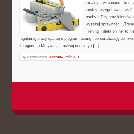
i realnym wsparciem, to str
została przygotowana właśn
osoby z Piły oraz klientów 
wyższej sprawności. „Trener
Treningi i dieta online” to ni
regularnej pracy opartej o program, ocenę i personalizację do Two
kategorie to Motywacja i rozwój osobisty i […]
CATEGORIES:
HISTORIA KOŚCIOŁA