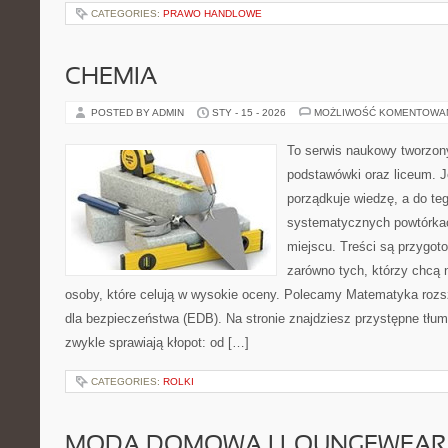
CATEGORIES:
PRAWO HANDLOWE
CHEMIA
POSTED BY ADMIN
STY - 15 - 2026
MOŻLIWOŚĆ KOMENTOWA
To serwis naukowy tworzon
podstawówki oraz liceum. J
porządkuje wiedzę, a do t
systematycznych powtórkac
miejscu. Treści są przygot
zarówno tych, którzy chcą n
osoby, które celują w wysokie oceny. Polecamy Matematyka rozs
dla bezpieczeństwa (EDB). Na stronie znajdziesz przystępne tłu
zwykle sprawiają kłopot: od […]
CATEGORIES:
ROLKI
MODA DOMOWA I LOUNGEWEAR