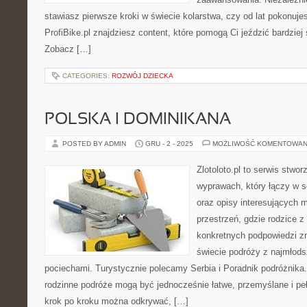
stawiasz pierwsze kroki w świecie kolarstwa, czy od lat pokonuje
ProfiBike.pl znajdziesz content, które pomogą Ci jeździć bardziej
Zobacz […]
CATEGORIES:
ROZWÓJ DZIECKA
POLSKA I DOMINIKANA
POSTED BY ADMIN
GRU - 2 - 2025
MOŻLIWOŚĆ KOMENTOWAN
Zlotoloto.pl to serwis stwo
wyprawach, który łączy w so
oraz opisy interesujących m
przestrzeń, gdzie rodzice 
konkretnych podpowiedzi z
świecie podróży z najmłods
pociechami. Turystycznie polecamy Serbia i Poradnik podróżnika. 
rodzinne podróże mogą być jednocześnie łatwe, przemyślane i pe
krok po kroku można odkrywać, […]