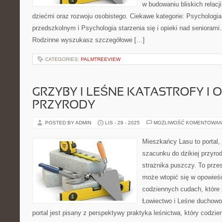
w budowaniu bliskich relacji
dziećmi oraz rozwoju osobistego. Ciekawe kategorie: Psychologi
przedszkolnym i Psychologia starzenia się i opieki nad seniorami
Rodzinne wyszukasz szczegółowe […]
CATEGORIES:
PALMTREEVIEW
GRZYBY I LEŚNE KATASTROFY I
PRZYRODY
POSTED BY ADMIN
LIS - 29 - 2025
MOŻLIWOŚĆ KOMENTOWAN
Mieszkańcy Lasu to portal, 
szacunku do dzikiej przyrod
strażnika puszczy. To przes
może wtopić się w opowieśc
codziennych cudach, które 
Łowiectwo i Leśne duchowośc
portal jest pisany z perspektywy praktyka leśnictwa, który codzi