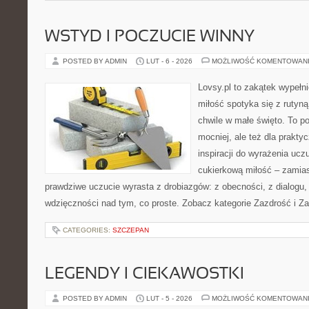
WSTYD I POCZUCIE WINNY
POSTED BY ADMIN
LUT - 6 - 2026
MOŻLIWOŚĆ KOMENTOWAN
Lovsy.pl to zakątek wypełn
miłość spotyka się z rutyną
chwile w małe święto. To por
mocniej, ale też dla prakty
inspiracji do wyrażenia ucz
cukierkową miłość – zamias
prawdziwe uczucie wyrasta z drobiazgów: z obecności, z dialogu,
wdzięczności nad tym, co proste. Zobacz kategorie Zazdrość i Z
CATEGORIES:
SZCZEPAN
LEGENDY I CIEKAWOSTKI
POSTED BY ADMIN
LUT - 5 - 2026
MOŻLIWOŚĆ KOMENTOWAN