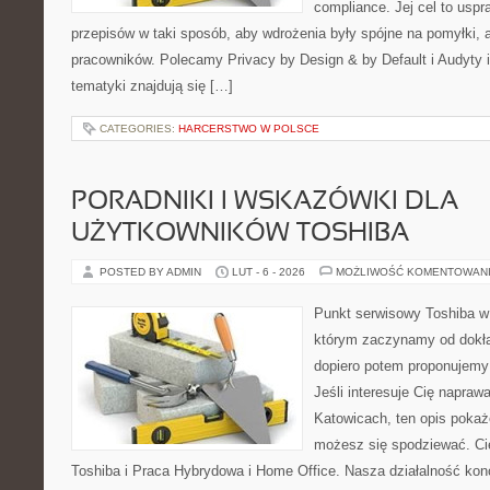
compliance. Jej cel to uspra
przepisów w taki sposób, aby wdrożenia były spójne na pomyłki, 
pracowników. Polecamy Privacy by Design & by Default i Audyty i
tematyki znajdują się […]
CATEGORIES:
HARCERSTWO W POLSCE
PORADNIKI I WSKAZÓWKI DLA
UŻYTKOWNIKÓW TOSHIBA
POSTED BY ADMIN
LUT - 6 - 2026
MOŻLIWOŚĆ KOMENTOWAN
Punkt serwisowy Toshiba w
którym zaczynamy od dokład
dopiero potem proponujemy
Jeśli interesuje Cię napraw
Katowicach, ten opis pokaż
możesz się spodziewać. Ci
Toshiba i Praca Hybrydowa i Home Office. Nasza działalność konc