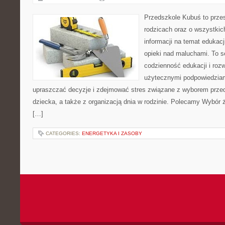
Przedszkole Kubuś to prze
rodzicach oraz o wszystkich
informacji na temat edukacj
opieki nad maluchami. To s
codzienność edukacji i rozw
użytecznymi podpowiedziami
upraszczać decyzje i zdejmować stres związane z wyborem przed
dziecka, a także z organizacją dnia w rodzinie. Polecamy Wybór 
[…]
CATEGORIES:
ENERGETYKA I ZASOBY