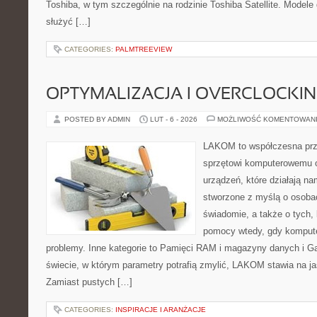
Toshiba, w tym szczególnie na rodzinie Toshiba Satellite. Modele
służyć […]
CATEGORIES:
PALMTREEVIEW
OPTYMALIZACJA I OVERCLOCKI
POSTED BY ADMIN
LUT - 6 - 2026
MOŻLIWOŚĆ KOMENTOWAN
LAKOM to współczesna prz
sprzętowi komputerowemu o
urządzeń, które działają na
stworzone z myślą o osobac
świadomie, a także o tych, 
pomocy wtedy, gdy komput
problemy. Inne kategorie to Pamięci RAM i magazyny danych i G
świecie, w którym parametry potrafią zmylić, LAKOM stawia na j
Zamiast pustych […]
CATEGORIES:
INSPIRACJE I ARANŻACJE