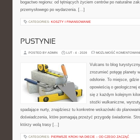
bogactwo regionu: od tętniących życiem centrów po naturalne zak
przemysłowego po wydarzenia. […]
CATEGORIES:
KOSZTY I FINANSOWANIE
PUSTYNIE
POSTED BY ADMIN
LUT - 4 - 2026
MOŻLIWOŚĆ KOMENTOWAN
Vulcans to blog turystyczny
zrozumieć potęgę planety w j
odsłonie. To miejsce, gdzie
opowieścią o geologicznej e
się z każdym kolejnym kilo
stożki wulkaniczne, wyrzut
spadające nurty, znajdziesz tu konkretne wskazówki do planowani
doświadczenia, które pomagają przeżyć przygodę świadomie. Stro
którzy wolą trasy […]
CATEGORIES:
PIERWSZE KROKI NA DIECIE – OD CZEGO ZACZĄĆ