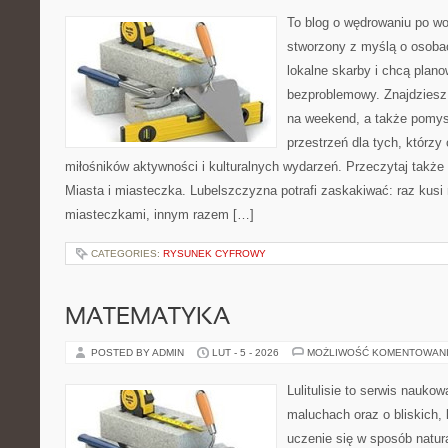
To blog o wędrowaniu po wo
stworzony z myślą o osobac
lokalne skarby i chcą plan
bezproblemowy. Znajdziesz 
na weekend, a także pomysł
przestrzeń dla tych, którzy 
miłośników aktywności i kulturalnych wydarzeń. Przeczytaj także 
Miasta i miasteczka. Lubelszczyzna potrafi zaskakiwać: raz kus
miasteczkami, innym razem […]
CATEGORIES:
RYSUNEK CYFROWY
MATEMATYKA
POSTED BY ADMIN
LUT - 5 - 2026
MOŻLIWOŚĆ KOMENTOWAN
Lulitulisie to serwis nauko
maluchach oraz o bliskich,
uczenie się w sposób natur