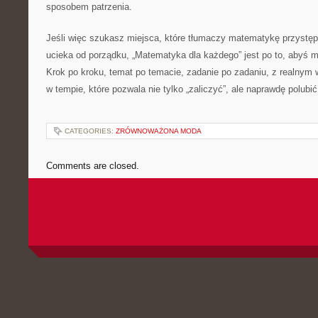
sposobem patrzenia.
Jeśli więc szukasz miejsca, które tłumaczy matematykę przystępn
ucieka od porządku, „Matematyka dla każdego” jest po to, abyś 
Krok po kroku, temat po temacie, zadanie po zadaniu, z realnym 
w tempie, które pozwala nie tylko „zaliczyć”, ale naprawdę polub
CATEGORIES:
ZRÓWNOWAŻONA MODA
Comments are closed.