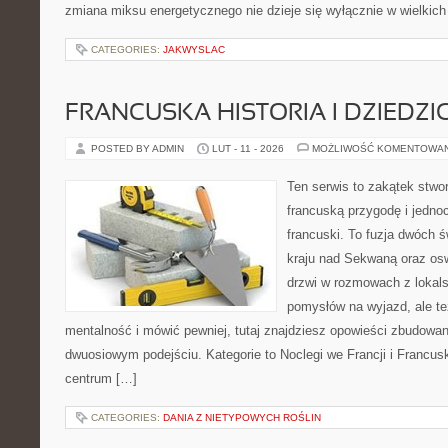
zmiana miksu energetycznego nie dzieje się wyłącznie w wielkich
CATEGORIES:
JAKWYSLAC
FRANCUSKA HISTORIA I DZIEDZ
POSTED BY ADMIN
LUT - 11 - 2026
MOŻLIWOŚĆ KOMENTOWA
Ten serwis to zakątek stwor
francuską przygodę i jednoc
francuski. To fuzja dwóch 
kraju nad Sekwaną oraz osw
drzwi w rozmowach z lokals
pomysłów na wyjazd, ale t
mentalność i mówić pewniej, tutaj znajdziesz opowieści zbudowa
dwuosiowym podejściu. Kategorie to Noclegi we Francji i Francusk
centrum […]
CATEGORIES:
DANIA Z NIETYPOWYCH ROŚLIN