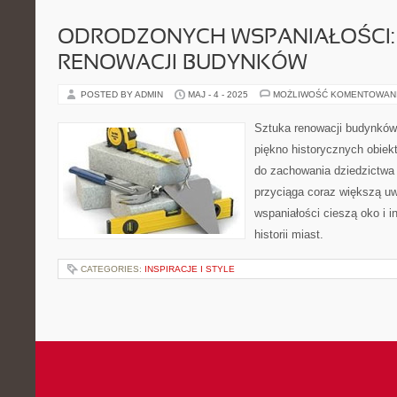
ODRODZONYCH WSPANIAŁOŚCI:
RENOWACJI BUDYNKÓW
POSTED BY ADMIN
MAJ - 4 - 2025
MOŻLIWOŚĆ KOMENTOWAN
Sztuka renowacji budynków
piękno historycznych obie
do zachowania dziedzictwa 
przyciąga coraz większą u
wspaniałości cieszą oko i i
historii miast.
CATEGORIES:
INSPIRACJE I STYLE