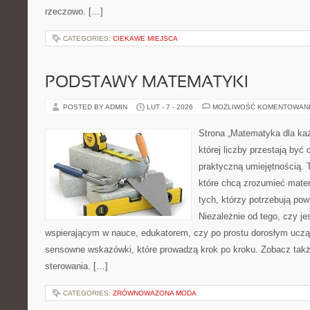
rzeczowo. […]
CATEGORIES:
CIEKAWE MIEJSCA
PODSTAWY MATEMATYKI
POSTED BY ADMIN
LUT - 7 - 2026
MOŻLIWOŚĆ KOMENTOWAN
Strona „Matematyka dla każ
której liczby przestają być 
praktyczną umiejętnością. T
które chcą zrozumieć mate
tych, którzy potrzebują pow
Niezależnie od tego, czy j
wspierającym w nauce, edukatorem, czy po prostu dorosłym uczą
sensowne wskazówki, które prowadzą krok po kroku. Zobacz takż
sterowania. […]
CATEGORIES:
ZRÓWNOWAŻONA MODA