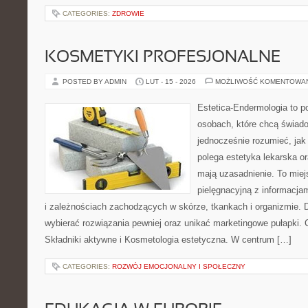
CATEGORIES:
ZDROWIE
KOSMETYKI PROFESJONALNE
POSTED BY ADMIN
LUT - 15 - 2026
MOŻLIWOŚĆ KOMENTOWA
Estetica-Endermologia to p
osobach, które chcą świado
jednocześnie rozumieć, jak
polega estetyka lekarska or
mają uzasadnienie. To miej
pielęgnacyjną z informacja
i zależnościach zachodzących w skórze, tkankach i organizmie. 
wybierać rozwiązania pewniej oraz unikać marketingowe pułapki. 
Składniki aktywne i Kosmetologia estetyczna. W centrum […]
CATEGORIES:
ROZWÓJ EMOCJONALNY I SPOŁECZNY